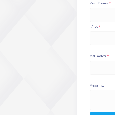
Vergi Dairesi
*
İl/İlçe
*
Mail Adresi
*
Mesajınız