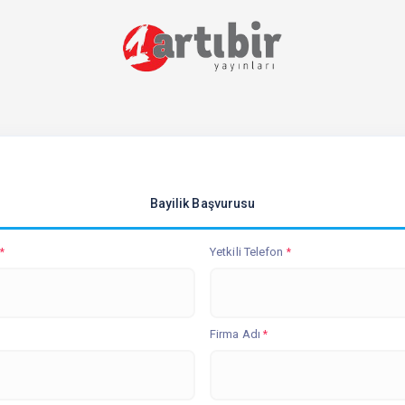
Bayilik Başvurusu
Yetkili Telefon
*
*
Firma Adı
*